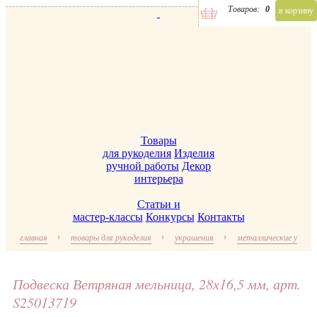
Товаров:
0
в корзину
Товары
для рукоделия
Изделия
ручной работы
Декор
интерьера
Статьи и
мастер-классы
Конкурсы
Контакты
главная
товары для рукоделия
украшения
металлические украш
Подвеска Ветряная мельница, 28х16,5 мм, арт.
S25013719