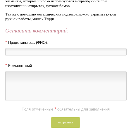
элементы, которые широко используются в скрапбукинге при
изготовлении открыток, фотоальбомов.
Так же с помощью металлических подвесок можно украсить куклы
ручной работы, мишек Тэдди.
Оставить комментарий:
*
Представьтесь (ФИО):
*
Комментарий:
*
Поля отмеченные
обязательны для заполнения
отправить