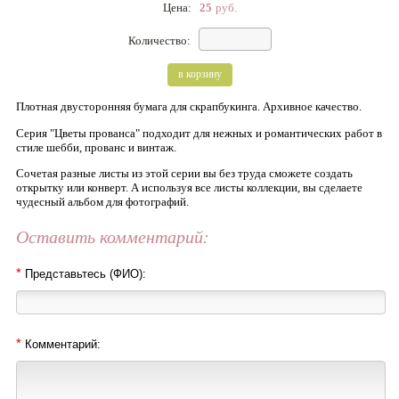
Цена:
25
руб.
Количество:
в корзину
Плотная двусторонняя бумага для скрапбукинга. Архивное качество.
Серия "Цветы прованса" подходит для нежных и романтических работ в
стиле шебби, прованс и винтаж.
Сочетая разные листы из этой серии вы без труда сможете создать
открытку или конверт. А используя все листы коллекции, вы сделаете
чудесный альбом для фотографий.
Оставить комментарий:
*
Представьтесь (ФИО):
*
Комментарий: