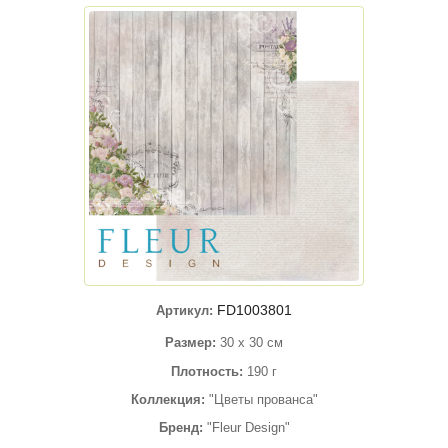
FD1003801
Артикул:
Размер:
30 х 30 см
Плотность:
190 г
Коллекция:
"Цветы прованса"
Бренд:
"Fleur Design"