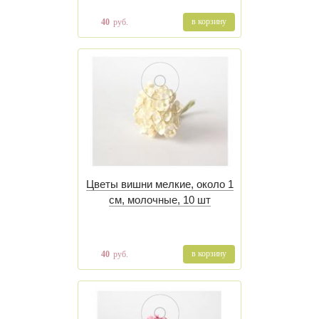
в корзину
40
руб.
Цветы вишни мелкие, около 1
см, молочные, 10 шт
в корзину
40
руб.