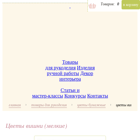
Товаров:
0
в корзину
Товары
для рукоделия
Изделия
ручной работы
Декор
интерьера
Статьи и
мастер-классы
Конкурсы
Контакты
главная
товары для рукоделия
цветы бумажные
цветы вишни (
Цветы вишни (мелкие)