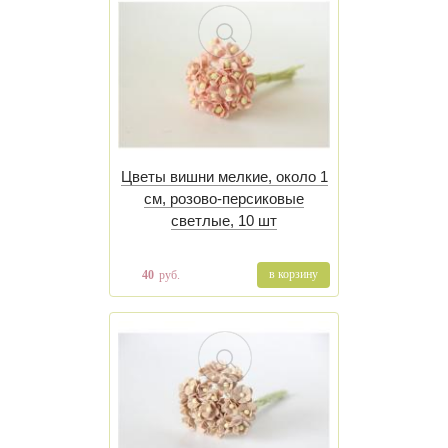
Цветы вишни мелкие, около 1
см, розово-персиковые
светлые, 10 шт
в корзину
40
руб.