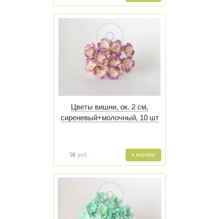
Цветы вишни, ок. 2 см,
сиреневый+молочный, 10 шт
в корзину
50
руб.