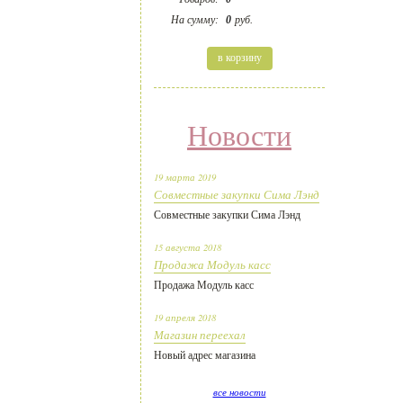
На сумму:
0
руб.
в корзину
Новости
19 марта 2019
Совместные закупки Сима Лэнд
Совместные закупки Сима Лэнд
15 августа 2018
Продажа Модуль касс
Продажа Модуль касс
19 апреля 2018
Магазин переехал
Новый адрес магазина
все новости