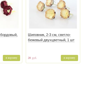
 бордовый,
Шиповник, 2-3 см, светло-
бежевый двухцветный, 1 шт
в корзину
в корзину
20
руб.