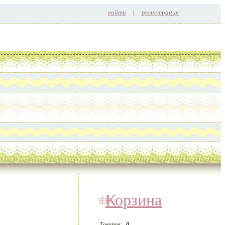
войти
регистрация
Корзина
Товаров:
0